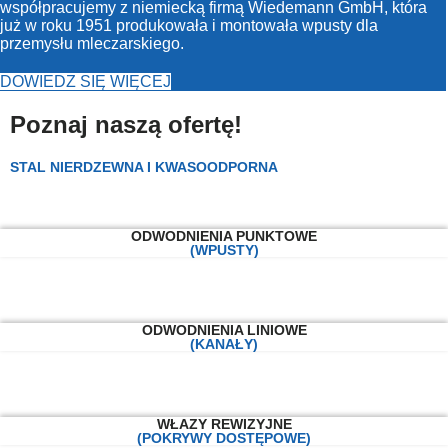
współpracujemy z niemiecką firmą Wiedemann GmbH, która
już w roku 1951 produkowała i montowała wpusty dla
przemysłu mleczarskiego.
DOWIEDZ SIĘ WIĘCEJ
Poznaj naszą ofertę!
STAL NIERDZEWNA I KWASOODPORNA
ODWODNIENIA PUNKTOWE
(WPUSTY)
ODWODNIENIA LINIOWE
(KANAŁY)
WŁAZY REWIZYJNE
(POKRYWY DOSTĘPOWE)