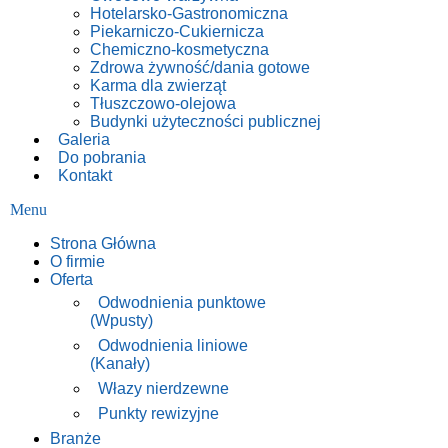
Hotelarsko-Gastronomiczna
Piekarniczo-Cukiernicza
Chemiczno-kosmetyczna
Zdrowa żywność/dania gotowe
Karma dla zwierząt
Tłuszczowo-olejowa
Budynki użyteczności publicznej
Galeria
Do pobrania
Kontakt
Menu
Strona Główna
O firmie
Oferta
Odwodnienia punktowe
(Wpusty)
Odwodnienia liniowe
(Kanały)
Włazy nierdzewne
Punkty rewizyjne
Branże