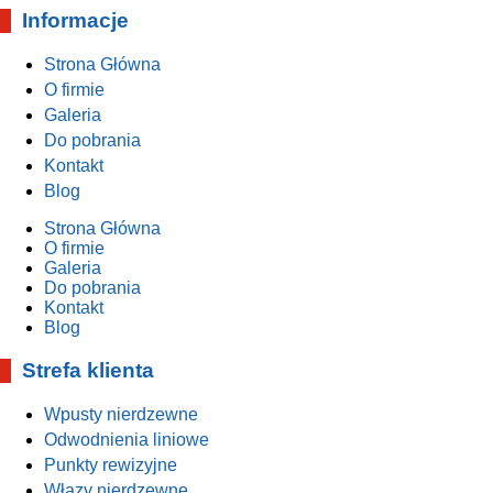
Informacje
Strona Główna
O firmie
Galeria
Do pobrania
Kontakt
Blog
Strona Główna
O firmie
Galeria
Do pobrania
Kontakt
Blog
Strefa klienta
Wpusty nierdzewne
Odwodnienia liniowe
Punkty rewizyjne
Włazy nierdzewne