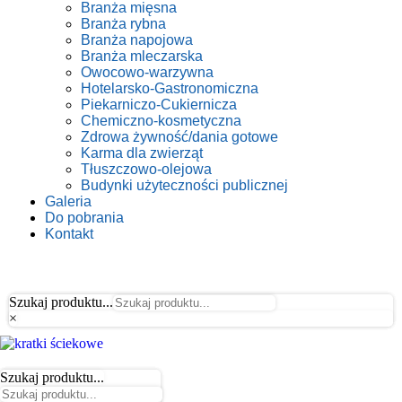
Branża mięsna
Branża rybna
Branża napojowa
Branża mleczarska
Owocowo-warzywna
Hotelarsko-Gastronomiczna
Piekarniczo-Cukiernicza
Chemiczno-kosmetyczna
Zdrowa żywność/dania gotowe
Karma dla zwierząt
Tłuszczowo-olejowa
Budynki użyteczności publicznej
Galeria
Do pobrania
Kontakt
Szukaj produktu...
×
Szukaj produktu...