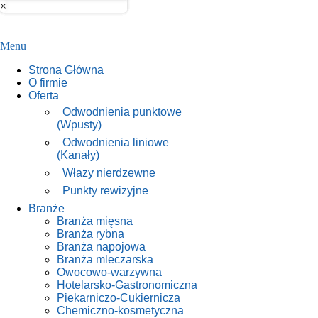
×
Menu
Strona Główna
O firmie
Oferta
Odwodnienia punktowe
(Wpusty)
Odwodnienia liniowe
(Kanały)
Włazy nierdzewne
Punkty rewizyjne
Branże
Branża mięsna
Branża rybna
Branża napojowa
Branża mleczarska
Owocowo-warzywna
Hotelarsko-Gastronomiczna
Piekarniczo-Cukiernicza
Chemiczno-kosmetyczna