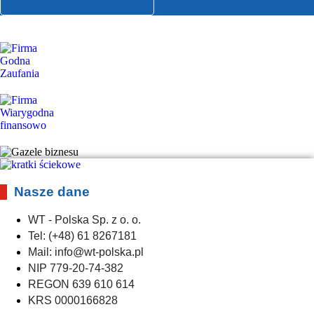
Nasze dane
WT - Polska Sp. z o. o.
Tel: (+48) 61 8267181
Mail: info@wt-polska.pl
NIP 779-20-74-382
REGON 639 610 614
KRS 0000166828